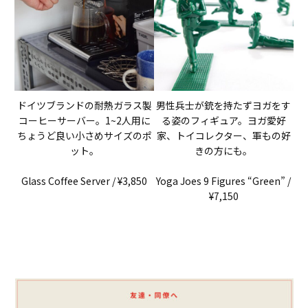
ドイツブランドの耐熱ガラス製
男性兵士が銃を持たずヨガをす
コーヒーサーバー。1~2人用に
る姿のフィギュア。ヨガ愛好
ちょうど良い小さめサイズのポ
家、トイコレクター、軍もの好
ット。
きの方にも。
Glass Coffee Server / ¥3,850
Yoga Joes 9 Figures “Green” /
¥7,150