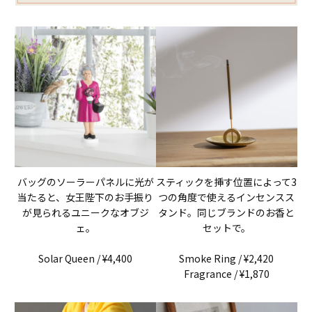
バッグのソーラーパネルに光が
スティックを挿す位置によって3
当たると、女王陛下のお手振り
つの角度で使えるインセンスス
が見られるユニークなオブジ
タンド。同じブランドのお香と
ェ。
セットで。
Solar Queen / ¥4,400
Smoke Ring / ¥2,420
Fragrance / ¥1,870