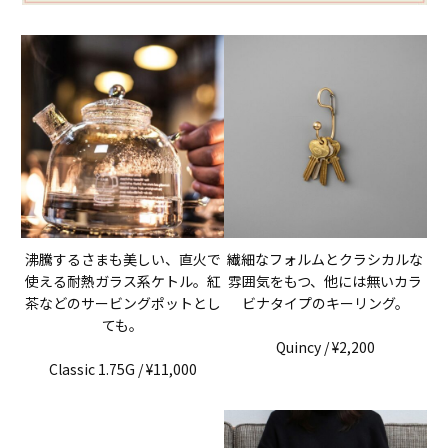
沸騰するさまも美しい、直火で
繊細なフォルムとクラシカルな
使える耐熱ガラス系ケトル。紅
雰囲気をもつ、他には無いカラ
茶などのサービングポットとし
ビナタイプのキーリング。
ても。
Quincy / ¥2,200
Classic 1.75G / ¥11,000