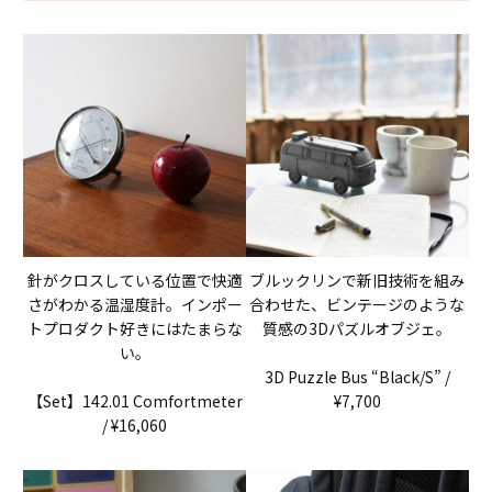
針がクロスしている位置で快適
ブルックリンで新旧技術を組み
さがわかる温湿度計。インポー
合わせた、ビンテージのような
トプロダクト好きにはたまらな
質感の3Dパズルオブジェ。
い。
3D Puzzle Bus “Black/S” /
【Set】142.01 Comfortmeter
¥7,700
/ ¥16,060