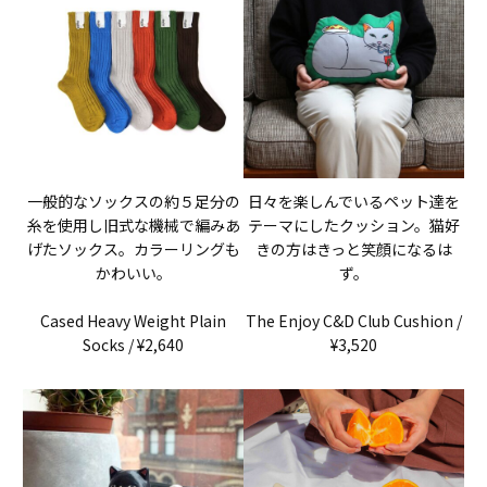
一般的なソックスの約５足分の
日々を楽しんでいるペット達を
糸を使用し旧式な機械で編みあ
テーマにしたクッション。猫好
げたソックス。カラーリングも
きの方はきっと笑顔になるは
かわいい。
ず。
Cased Heavy Weight Plain
The Enjoy C&D Club Cushion /
Socks / ¥2,640
¥3,520