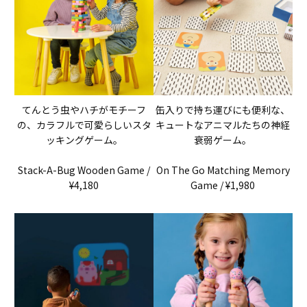
てんとう虫やハチがモチーフ
缶入りで持ち運びにも便利な、
の、カラフルで可愛らしいスタ
キュートなアニマルたちの神経
ッキングゲーム。
衰弱ゲーム。
Stack-A-Bug Wooden Game /
On The Go Matching Memory
¥4,180
Game / ¥1,980