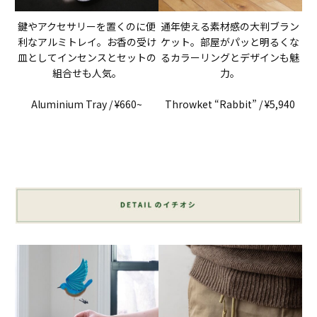
鍵やアクセサリーを置くのに便
通年使える素材感の大判ブラン
利なアルミトレイ。お香の受け
ケット。部屋がパッと明るくな
皿としてインセンスとセットの
るカラーリングとデザインも魅
組合せも人気。
力。
Aluminium Tray / ¥660~
Throwket “Rabbit” / ¥5,940