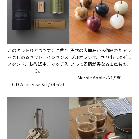
このキットひとつですぐに香り
天然の大理石から作られたアッ
を楽しめるセット。インセンス
プルオブジェ。削り出し場所に
スタンド、お香15本、マッチ入
よって表情が異なる１点もの。
り。
Marble Apple / ¥1,980~
C.D.W Incense Kit / ¥4,620