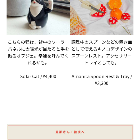
こちらの猫は、背中のソーラー
調理中のスプーンなどの置き皿
パネルに太陽光が当たると手を
として使えるキノコデザインの
振るオブジェ。幸運を呼んでく
スプーンレスト。アクセサリー
れるかも。
トレイとしても。
Solar Cat / ¥4,400
Amanita Spoon Rest & Tray /
¥3,300