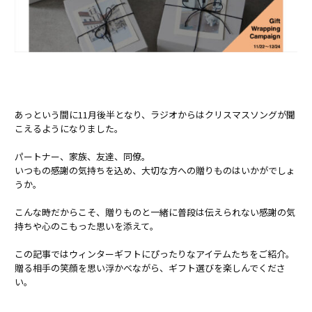
あっという間に11月後半となり、ラジオからはクリスマスソングが聞
こえるようになりました。
パートナー、家族、友達、同僚。
いつもの感謝の気持ちを込め、大切な方への贈りものはいかがでしょ
うか。
こんな時だからこそ、贈りものと一緒に普段は伝えられない感謝の気
持ちや心のこもった思いを添えて。
この記事ではウィンターギフトにぴったりなアイテムたちをご紹介。
贈る相手の笑顔を思い浮かべながら、ギフト選びを楽しんでくださ
い。