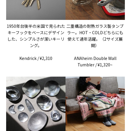
1950年台後半の米国で見られた
二重構造の耐熱ガラス製タンブ
キーフックをベースにデザイン
ラー。HOT・COLDどちらにも
した、シンプルさが潔いキーリ
使えて通年活躍。（2サイズ展
ング。
開）
Kendrick / ¥2,310
ANAheim Double Wall
Tumbler / ¥1,320~