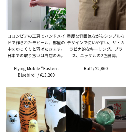
コロンビアの工房でハンドメイ
重厚な雰囲気ながらシンプルな
ドで作られたモビール、部屋の
デザインで使いやすい、ザ・カ
中をゆっくりと羽ばたきます。
ラビナ的なキーリング。ブラ
日本での取り扱いは当店のみ。
ス、ニッケルの2色展開。
Flying Mobile “Eastern
Raff / ¥2,860
Bluebird” / ¥13,200