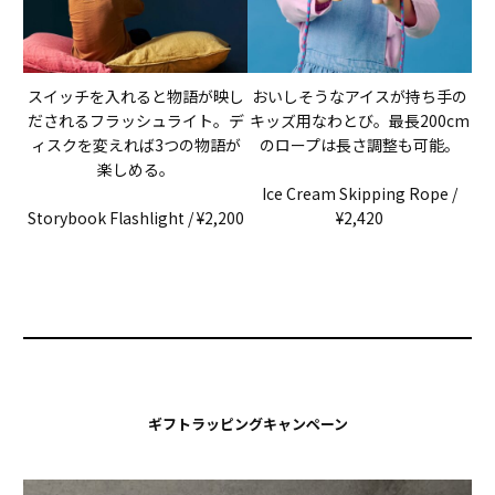
スイッチを入れると物語が映し
おいしそうなアイスが持ち手の
だされるフラッシュライト。デ
キッズ用なわとび。最長200cm
ィスクを変えれば3つの物語が
のロープは長さ調整も可能。
楽しめる。
Ice Cream Skipping Rope /
Storybook Flashlight / ¥2,200
¥2,420
ギフトラッピングキャンペーン