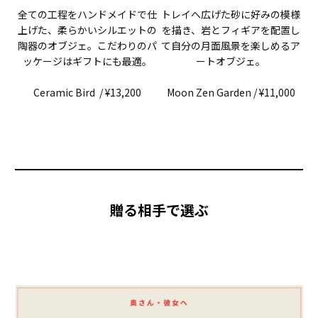
全ての工程をハンドメイドで仕
トレイへ広げた砂に好みの模様
上げた、柔らかいシルエットの
を描き、岩とフィギアを配置し
陶器のオブジェ。こだわりのパ
て自分の月面風景を楽しめるア
ッケージはギフトにも最適。
ートオブジェ。
Ceramic Bird / ¥13,200
Moon Zen Garden / ¥11,000
贈る相手で選ぶ