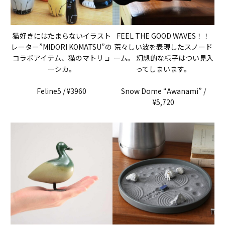
猫好きにはたまらないイラスト
FEEL THE GOOD WAVES！！
レーター”MIDORI KOMATSU”の
荒々しい波を表現したスノード
コラボアイテム、猫のマトリョ
ーム。 幻想的な様子はつい見入
ーシカ。
ってしまいます。
Feline5 / ¥3960
Snow Dome “Awanami” /
¥5,720