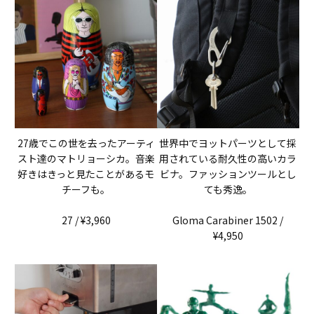
27歳でこの世を去ったアーティ
世界中でヨットパーツとして採
スト達のマトリョーシカ。音楽
用されている耐久性の高いカラ
好きはきっと見たことがあるモ
ビナ。ファッションツールとし
チーフも。
ても秀逸。
27 / ¥3,960
Gloma Carabiner 1502 /
¥4,950