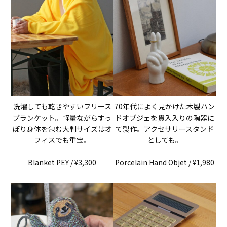
洗濯しても乾きやすいフリース
70年代によく見かけた木製ハン
ブランケット。軽量ながらすっ
ドオブジェを貫入入りの陶器に
ぽり身体を包む大判サイズはオ
て製作。アクセサリースタンド
フィスでも重宝。
としても。
Blanket PEY / ¥3,300
Porcelain Hand Objet / ¥1,980