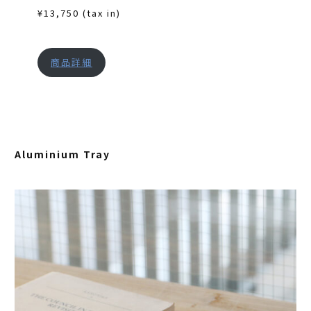
¥13,750 (tax in)
商品詳細
Aluminium Tray