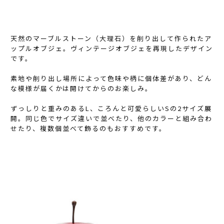
天然のマーブルストーン（大理石）を削り出して作られたア
ップルオブジェ。ヴィンテージオブジェを再現したデザイン
です。
素地や削り出し場所によって色味や柄に個体差があり、どん
な模様が届くかは開けてからのお楽しみ。
ずっしりと重みのあるL、ころんと可愛らしいSの2サイズ展
開。同じ色でサイズ違いで並べたり、他のカラーと組み合わ
せたり、複数個並べて飾るのもおすすめです。