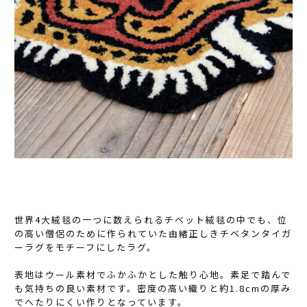
世界4大絨毯の一つに数えられるチベット絨毯の中でも、位
の高い僧侶のために作られていた由緒正しきチベタンタイガ
ーラグをモチーフにしたラグ。
表地はウール素材でふかふかとした触り心地。素足で踏んで
も気持ちの良い素材です。密度の高い織りと約1.8cmの厚み
でへたりにくい作りとなっています。