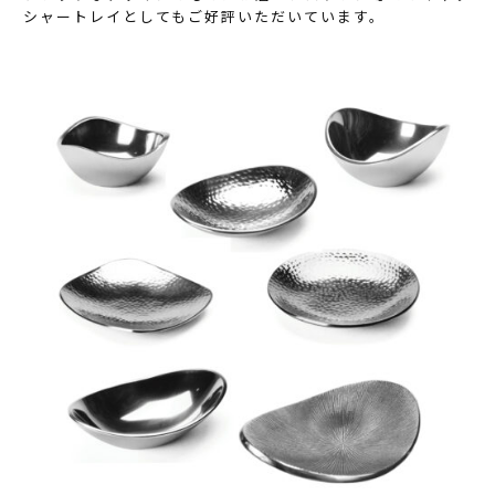
シャートレイとしてもご好評いただいています。