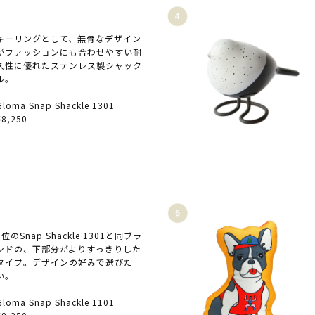
キーリングとして、無骨なデザイン
がファッションにも合わせやすい耐
久性に優れたステンレス製シャック
ル。
Gloma Snap Shackle 1301
¥8,250
3位のSnap Shackle 1301と同ブラ
ンドの、下部分がよりすっきりした
タイプ。デザインの好みで選びた
い。
Gloma Snap Shackle 1101