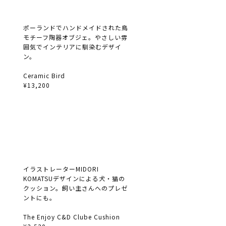
ポーランドでハンドメイドされた鳥
モチーフ陶器オブジェ。やさしい雰
囲気でインテリアに馴染むデザイ
ン。
Ceramic Bird
¥13,200
イラストレーターMIDORI
KOMATSUデザインによる犬・猫の
クッション。飼い主さんへのプレゼ
ントにも。
The Enjoy C&D Clube Cushion