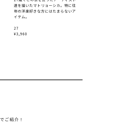
達を描いたマトリョーシカ。特に往
年の洋楽好きな方にはたまらないア
イテム。
27
¥3,960
でご紹介！