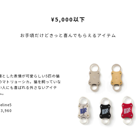
¥5,000以下
お手頃だけどきっと喜んでもらえるアイテム
凛とした表情が可愛らしい5匹の猫
のマトリョーシカ。猫を飼っていな
い人にも喜ばれる外さないアイテ
ム。
Feline5
¥3,960