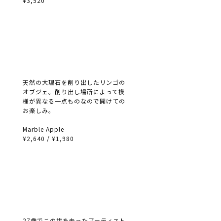
¥3,520
天然の大理石を削り出したリンゴの
オブジェ。削り出し場所によって模
様が異なる一点ものなので開けての
お楽しみ。
Marble Apple
¥2,640 / ¥1,980
27歳でこの世を去ったアーティスト