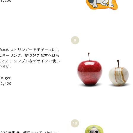
¥8,250
釣具のストリンガーをモチーフにし
たキーリング。釣り好きな方へはも
ちろん、シンプルなデザインで使い
やすい。
Holger
¥2,420
1930年代頃に使用されていたキー