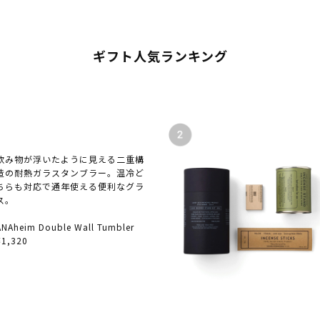
ギフト人気ランキング
飲み物が浮いたように見える二重構
造の耐熱ガラスタンブラー。温冷ど
ちらも対応で通年使える便利なグラ
ス。
ANAheim Double Wall Tumbler
¥1,320