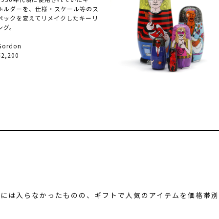
ホルダーを、仕様・スケール等のス
ペックを変えてリメイクしたキーリ
ング。
Gordon
¥2,200
グには入らなかったものの、ギフトで人気のアイテムを価格帯別