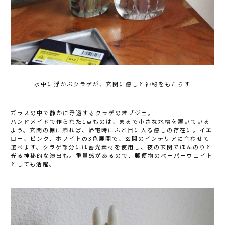
水中に浮かぶクラゲが、玄関に癒しと神秘をもたらす
ガラスの中で静かに浮遊するクラゲのオブジェ。
ハンドメイドで作られた1点ものは、まるで小さな水槽を置いている
よう。玄関の棚に飾れば、帰宅時にふと目に入る癒しの存在に。イエ
ロー、ピンク、ホワイトの3色展開で、玄関のインテリアに合わせて
選べます。クラゲ部分には蓄光素材を使用し、夜の玄関でほんのりと
光る神秘的な演出も。重量感があるので、郵便物のペーパーウェイト
としても活躍。