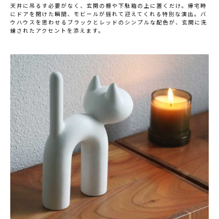
天井に吊るす必要がなく、玄関の棚や下駄箱の上に置くだけ。帰宅時
にドアを開けた瞬間、モビールが揺れて迎えてくれる特別な演出。バ
ウハウスを思わせるブラックとレッドのシンプルな配色が、玄関に洗
練されたアクセントを添えます。