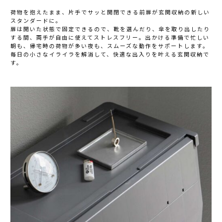
荷物を抱えたまま、片手でサッと開閉できる前扉が玄関収納の新しい
スタンダードに。
扉は開いた状態で固定できるので、靴を選んだり、傘を取り出したり
する間、両手が自由に使えてストレスフリー。出かける準備で忙しい
朝も、帰宅時の荷物が多い夜も、スムーズな動作をサポートします。
毎日の小さなイライラを解消して、快適な出入りを叶える玄関収納で
す。