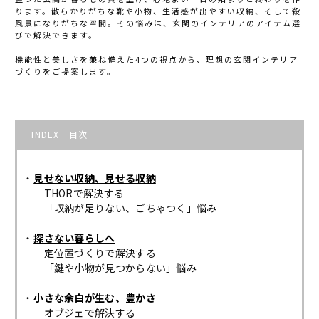
ります。散らかりがちな靴や小物、生活感が出やすい収納、そして殺
風景になりがちな空間。その悩みは、玄関のインテリアのアイテム選
びで解決できます。
機能性と美しさを兼ね備えた4つの視点から、理想の玄関インテリア
づくりをご提案します。
INDEX 目次
見せない収納、見せる収納
THORで解決する
「収納が足りない、ごちゃつく」悩み
探さない暮らしへ
定位置づくりで解決する
「鍵や小物が見つからない」悩み
小さな余白が生む、豊かさ
オブジェで解決する