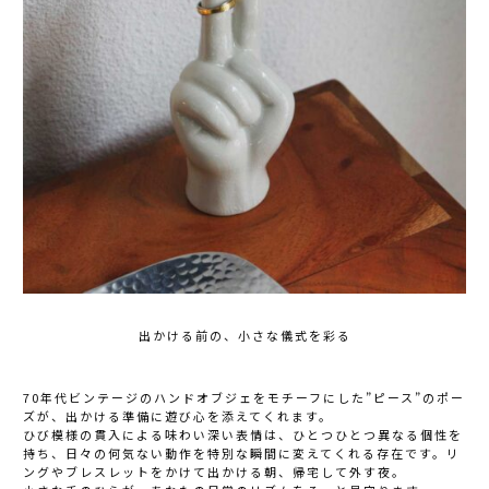
出かける前の、小さな儀式を彩る
70年代ビンテージのハンドオブジェをモチーフにした”ピース”のポー
ズが、出かける準備に遊び心を添えてくれます。
ひび模様の貫入による味わい深い表情は、ひとつひとつ異なる個性を
持ち、日々の何気ない動作を特別な瞬間に変えてくれる存在です。リ
ングやブレスレットをかけて出かける朝、帰宅して外す夜。