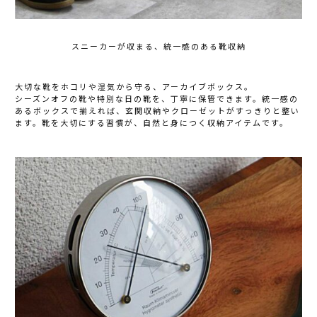
スニーカーが収まる、統一感のある靴収納
大切な靴をホコリや湿気から守る、アーカイブボックス。
シーズンオフの靴や特別な日の靴を、丁寧に保管できます。統一感の
あるボックスで揃えれば、玄関収納やクローゼットがすっきりと整い
ます。靴を大切にする習慣が、自然と身につく収納アイテムです。