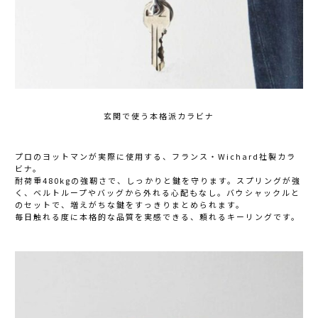
玄関で使う本格派カラビナ
プロのヨットマンが実際に使用する、フランス・Wichard社製カラ
ビナ。
耐荷重480kgの強靭さで、しっかりと鍵を守ります。スプリングが強
く、ベルトループやバッグから外れる心配もなし。バウシャックルと
のセットで、増えがちな鍵をすっきりまとめられます。
毎日触れる度に本格的な品質を実感できる、頼れるキーリングです。