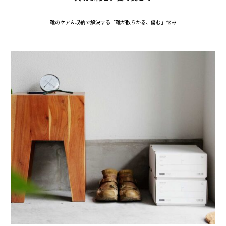
靴のケア＆収納で解決する「靴が散らかる、傷む」悩み