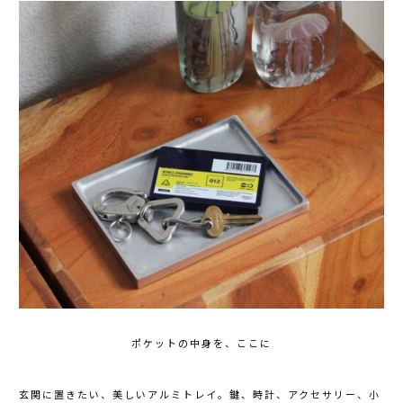
ポケットの中身を、ここに
玄関に置きたい、美しいアルミトレイ。鍵、時計、アクセサリー、小