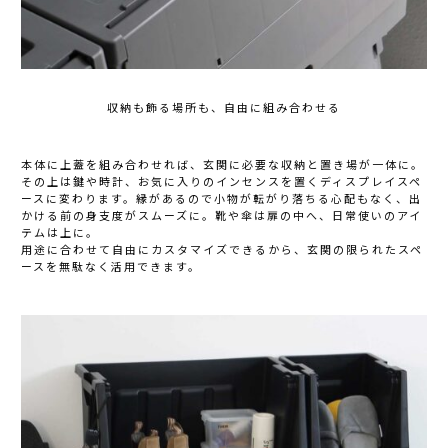
収納も飾る場所も、自由に組み合わせる
本体に上蓋を組み合わせれば、玄関に必要な収納と置き場が一体に。
その上は鍵や時計、お気に入りのインセンスを置くディスプレイスペ
ースに変わります。縁があるので小物が転がり落ちる心配もなく、出
かける前の身支度がスムーズに。靴や傘は扉の中へ、日常使いのアイ
テムは上に。
用途に合わせて自由にカスタマイズできるから、玄関の限られたスペ
ースを無駄なく活用できます。