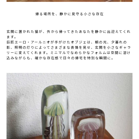
帰る場所を、静かに見守る小さな存在
玄関に置かれた猫が、外から帰ってきたあなたを静かに出迎えてくれ
ます。
巨匠エーロ・アールニオが手がけたオブジェは、朝の光、夕暮れの
影、照明の灯りによってさまざまな表情を見せ、玄関を小さなギャラ
リーに変えてくれます。ミニマルでなめらかなフォルムは空間に溶け
込みながらも、確かな存在感で日々の帰宅を特別な瞬間に。