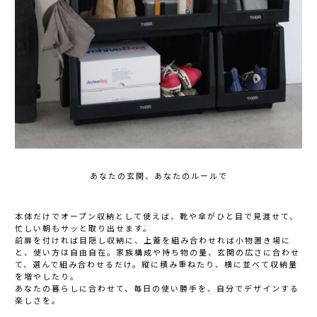
あなたの玄関、あなたのルールで
本体だけでオープン収納として使えば、靴や傘がひと目で見渡せて、
忙しい朝もサッと取り出せます。
前扉を付ければ目隠し収納に、上蓋を組み合わせれば小物置き場に
と、使い方は自由自在。家族構成や持ち物の量、玄関の広さに合わせ
て、選んで組み合わせるだけ。縦に積み重ねたり、横に並べて収納量
を増やしたり。
あなたの暮らしに合わせて、毎日の使い勝手を、自分でデザインする
楽しさを。