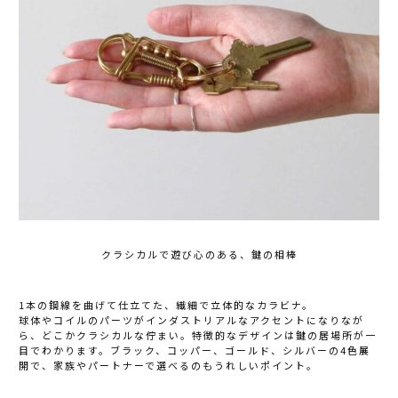
クラシカルで遊び心のある、鍵の相棒
1本の鋼線を曲げて仕立てた、繊細で立体的なカラビナ。
球体やコイルのパーツがインダストリアルなアクセントになりなが
ら、どこかクラシカルな佇まい。特徴的なデザインは鍵の居場所が一
目でわかります。ブラック、コッパー、ゴールド、シルバーの4色展
開で、家族やパートナーで選べるのもうれしいポイント。