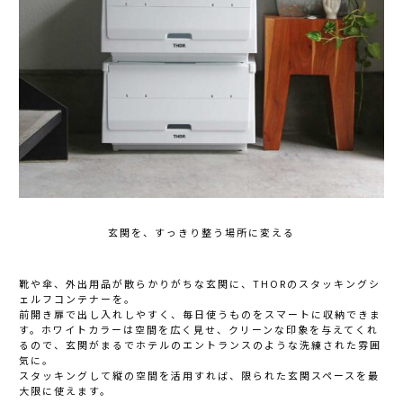
玄関を、すっきり整う場所に変える
靴や傘、外出用品が散らかりがちな玄関に、THORのスタッキングシ
ェルフコンテナーを。
前開き扉で出し入れしやすく、毎日使うものをスマートに収納できま
す。ホワイトカラーは空間を広く見せ、クリーンな印象を与えてくれ
るので、玄関がまるでホテルのエントランスのような洗練された雰囲
気に。
スタッキングして縦の空間を活用すれば、限られた玄関スペースを最
大限に使えます。