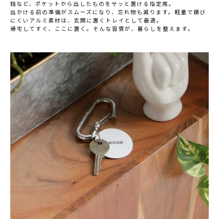
銭など、ポケットから出したものをサッと置ける指定席。
出かける前の準備がスムーズになり、忘れ物も減ります。軽量で錆び
にくいアルミ素材は、玄関に置くトレイとして最適。
帰宅してすぐ、ここに置く。そんな習慣が、暮らしを整えます。