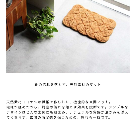
靴の汚れを落とす、天然素材のマット
天然素材ココヤシの繊維で作られた、機能的な玄関マット。
繊維が硬めだから、靴底の汚れを落とす効果も抜群です。シンプルな
デザインはどんな玄関にも馴染み、ナチュラルな質感が温かみを添え
てくれます。玄関の清潔感を保つための、頼れる一枚です。