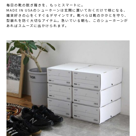
毎日の靴の脱ぎ履きを、もっとスマートに。
MADE IN USAのシューホーンは玄関に置いておくだけで様になる、
雑貨好きの心をくすぐるデザインです。靴べらは靴のかかとを守り、
型崩れを防ぐ大切なアイテム。急いでいる朝も、このシューホーンが
あればスムーズに出かけられます。