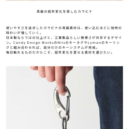
真鍮の経年変化を楽しむカラビナ
使いやすさを追求したカラビナの真鍮素材は、使い込むほどに独特の
味わいが増していく。
日本製ならではの仕上げと、工業製品らしい無骨さが共存するデザイ
ン。Candy Design WorksのNilsのキータグやLymanのキーリン
グと組み合わせれば、自分だけのキーシステムが完成。
毎日触れるものだからこそ、経年変化を愛せる素材を選びたい。