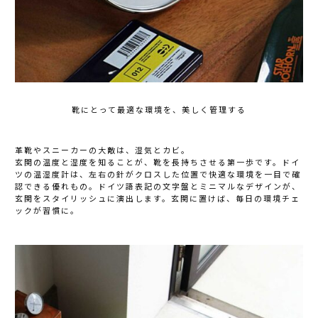
靴にとって最適な環境を、美しく管理する
革靴やスニーカーの大敵は、湿気とカビ。
玄関の温度と湿度を知ることが、靴を長持ちさせる第一歩です。ドイ
ツの温湿度計は、左右の針がクロスした位置で快適な環境を一目で確
認できる優れもの。ドイツ語表記の文字盤とミニマルなデザインが、
玄関をスタイリッシュに演出します。玄関に置けば、毎日の環境チェ
ックが習慣に。