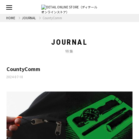
HOME
JOURNAL
CountyComm
JOURNAL
特集
CountyComm
2024-07-10