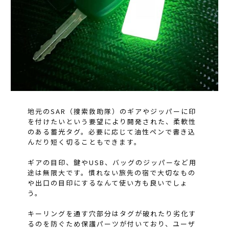
地元のSAR（捜索救助隊）のギアやジッパーに印
を付けたいという要望により開発された、柔軟性
のある蓄光タグ。必要に応じて油性ペンで書き込
んだり短く切ることもできます。
ギアの目印、鍵やUSB、バッグのジッパーなど用
途は無限大です。慣れない旅先の宿で大切なもの
や出口の目印にするなんて使い方も良いでしょ
う。
キーリングを通す穴部分はタグが破れたり劣化す
るのを防ぐため保護パーツが付いており、ユーザ