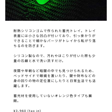
耐熱シリコンゴムで作られた蓄光トレイ。トレイ
表面には小さな凹凸が付いており、引っ掛かりが
できることで細かなパーツがトレイから転がり落
ちるのを防ぎます。
シリコン製なので、汚れやほこりが付いた際も少
量の石鹸と水で洗い流すだけ。
夜間や早朝など暗闇の中でも見つけられるため、
ベッドサイドで眼鏡を置いたり、鍵や財布などの
身の回りの物の定位置にしたりと日常生活でも活
躍します。
蓄光材を使用していないオレンジ色タイプも展
開。
¥3,960 (tax in)