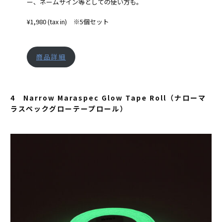
ー、ネームサイン等としての使い方も。
¥1,980 (tax in) ※5個セット
商品詳細
4 Narrow Maraspec Glow Tape Roll（ナローマ
ラスペックグローテープロール）