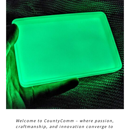
Welcome to CountyComm – where passion,
craftmanship, and innovation converge to