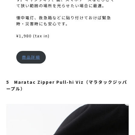
て狭い範囲の場所を光らせたい場合に最適。
懐中電灯、救急箱などに貼り付けておけば緊急
時・災害時にも安心です。
¥1,980 (tax in)
商品詳細
5 Maratac Zipper Pull-hi Viz（マラタックジッパ
ープル）