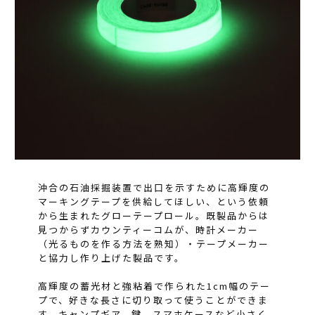
沖合の石油採掘装置で出口を示すために高輝度の
マーキングテープを供給してほしい、という依頼
から生まれたグローテープロール。既製品からは
見つからずカウンティーコムが、時計メーカー
（光るものを作る方法を熟知）・テープメーカー
と協力し作り上げた製品です。
高輝度の蓄光材と強粘着で作られた1cm幅のテー
プで、好きな長さに切り取って使うことができま
す。キャンプギア、鍵、スマホケースなど小さく