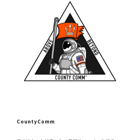
CountyComm